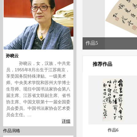
作品5
孙晓云
孙晓云，女，汉族，中共党
推荐作品
员，1955年8月出生于江苏南京，
享受国务院特殊津贴。一级美术
师。中央美术学院和苏州大学博士
生导师。现任中国书法家协会第八
届主席、江苏省文联副主席、省书
协主席、中国文联第十一届全国委
员会委员。中国书法家协会艺术委
员会主任。...
详细
作品6
作品润格