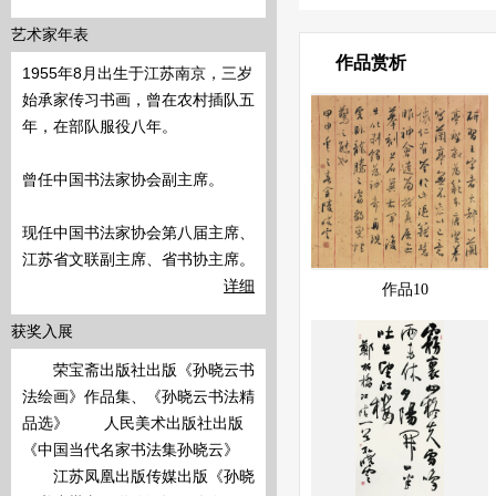
艺术家年表
作品赏析
1955年8月出生于江苏南京，三岁
始承家传习书画，曾在农村插队五
年，在部队服役八年。
曾任中国书法家协会副主席。
现任中国书法家协会第八届主席、
江苏省文联副主席、省书协主席。
展示中
快速查看
详细
作品10
获奖入展
荣宝斋出版社出版《孙晓云书
法绘画》作品集、《孙晓云书法精
品选》 人民美术出版社出版
《中国当代名家书法集孙晓云》
江苏凤凰出版传媒出版《孙晓