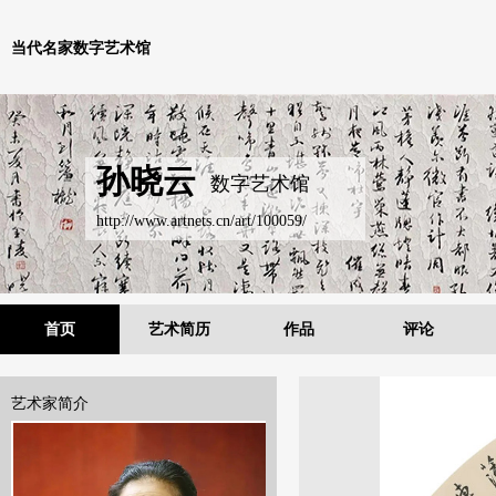
当代名家数字艺术馆
孙晓云
数字艺术馆
http://www.artnets.cn/art/100059/
首页
艺术简历
作品
评论
艺术家简介