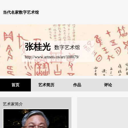
当代名家数字艺术馆
张桂光
数字艺术馆
http://www.artnets.cn/art/100079/
首页
艺术简历
作品
评论
艺术家简介