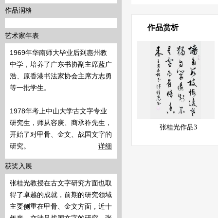
作品润格
作品赏析
艺术家年表
1969年华南师大毕业后到惠州教
中学，培养了广东书协副主席蓝广
浩、原香港书法家协会主席方志勇
等一批学生。
1978年考上中山大学古文字专业
研究生，师从容庚、商承祚先生，
展示中
快速查看
张桂光作品3
开始了对甲骨、金文、战国文字的
研究。
详细
获奖入展
张桂光教授在古文字研究方面也取
得了卓越的成就，前期的研究领域
主要侧重在甲骨、金文方面，近十