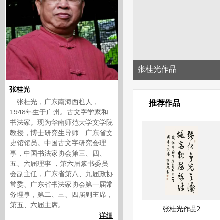
张桂光作品
张桂光
张桂光，广东南海西樵人，
推荐作品
1948年生于广州。古文字学家和
书法家。现为华南师范大学文学院
教授，博士研究生导师，广东省文
史馆馆员。中国古文字研究会理
事，中国书法家协会第三、四、
五、六届理事 ，第六届篆书委员
会副主任，广东省第八、九届政协
常委、广东省书法家协会第一届常
务理事，第二、三、四届副主席，
第五、六届主席。...
张桂光作品2
详细