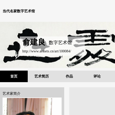
当代名家数字艺术馆
俞建良
数字艺术馆
http://www.artnets.cn/art/100084/
首页
艺术简历
作品
评论
艺术家简介