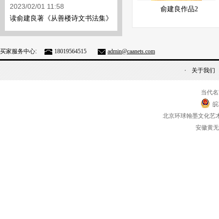
展示中
快速查看
2023/02/01 11:58
俞建良作品2
读俞建良著《从善楼诗文书法集》
买家服务中心:
18019564515
admin@caanets.com
关于我们
当代名
皖
北京环球翰墨文化艺
安徽黄无