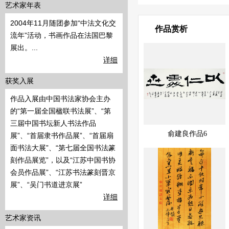
艺术家年表
2004年11月随团参加“中法文化交
作品赏析
流年”活动，书画作品在法国巴黎
展出。...
详细
获奖入展
作品入展由中国书法家协会主办
的“第一届全国楹联书法展”、“第
三届中国书坛新人书法作品
展示中
快速查看
俞建良作品6
展”、“首届隶书作品展”、“首届扇
面书法大展”、“第七届全国书法篆
刻作品展览”，以及“江苏中国书协
会员作品展”、“江苏书法篆刻晋京
展”、“吴门书道进京展”
详细
艺术家资讯