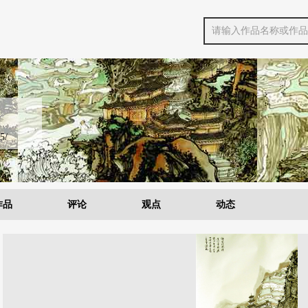
5/
作品
评论
观点
动态