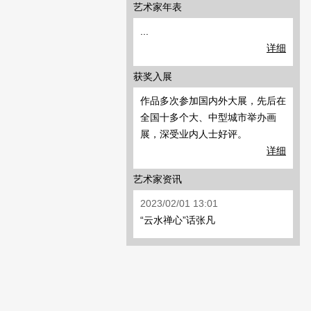
艺术家年表
...
详细
获奖入展
作品多次参加国内外大展，先后在
全国十多个大、中型城市举办画
展，深受业内人士好评。
详细
艺术家资讯
2023/02/01 13:01
“云水禅心”话张凡