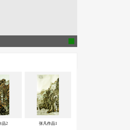
作品2
张凡作品1