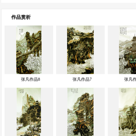
作品赏析
展示中
展示中
展示中
快速查看
快速查看
张凡作品8
张凡作品7
张凡作