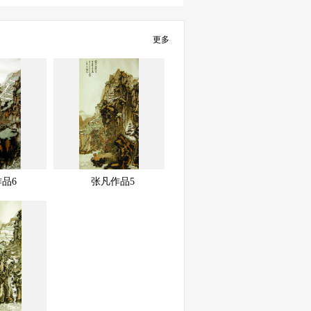
更多
展示中
快速查看
快速查看
品6
张凡作品5