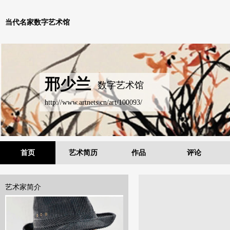
当代名家数字艺术馆
邢少兰
数字艺术馆
http://www.artnets.cn/art/100093/
首页
艺术简历
作品
评论
艺术家简介