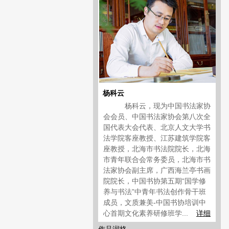
杨科云
杨科云，现为中国书法家协
会会员、中国书法家协会第八次全
国代表大会代表、北京人文大学书
法学院客座教授、江苏建筑学院客
座教授，北海市书法院院长，北海
市青年联合会常务委员，北海市书
法家协会副主席，广西海兰亭书画
院院长，中国书协第五期“国学修
养与书法”中青年书法创作骨干班
成员，文质兼美-中国书协培训中
心首期文化素养研修班学...
详细