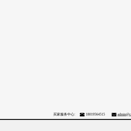
买家服务中心:
18019564515
admin@ca