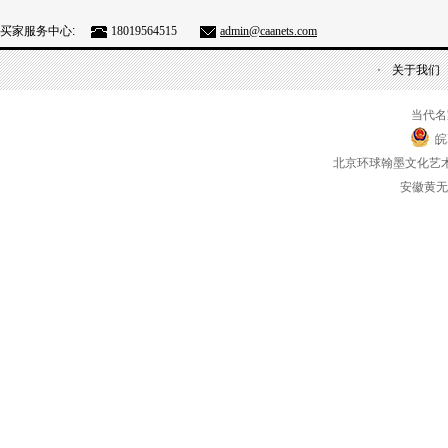
买家服务中心:
18019564515
admin@caanets.com
关于我们
当代名
皖
北京环球翰墨文化艺
安徽黄无