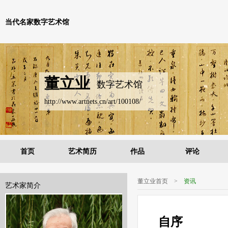
当代名家数字艺术馆
董立业
数字艺术馆
http://www.artnets.cn/art/100108/
首页
艺术简历
作品
评论
董立业首页
>
资讯
艺术家简介
自序