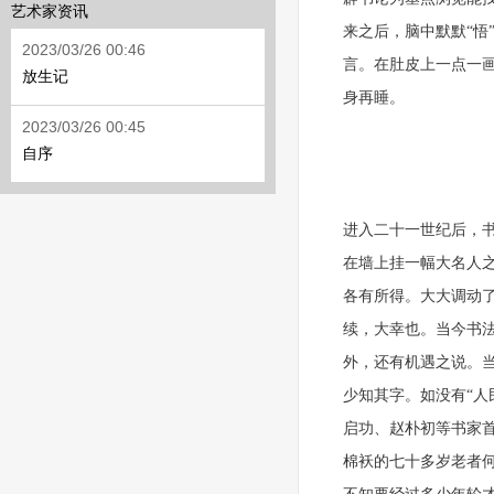
艺术家资讯
来之后，脑中默默“悟
2023/03/26 00:46
言。在肚皮上一点一
放生记
身再睡。
2023/03/26 00:45
自序
进入二十一世纪后，
在墙上挂一幅大名人
各有所得。大大调动
续，大幸也。当今书
外，还有机遇之说。
少知其字。如没有“人
启功、赵朴初等书家
棉袄的七十多岁老者何