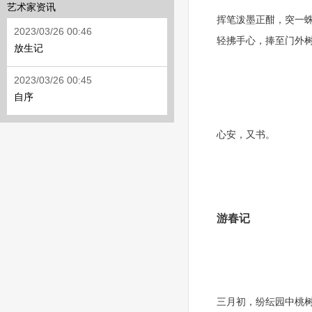
艺术家资讯
挥笔泼墨正酣，突一
2023/03/26 00:46
轻拂手心，捧至门外
放生记
2023/03/26 00:45
自序
心安，又书。
游春记
三月初，纷纭园中桃