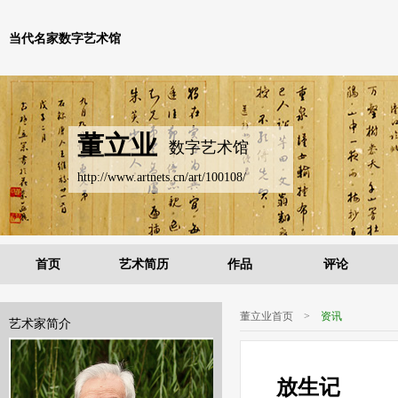
当代名家数字艺术馆
董立业
数字艺术馆
http://www.artnets.cn/art/100108/
首页
艺术简历
作品
评论
董立业首页
>
资讯
艺术家简介
放生记