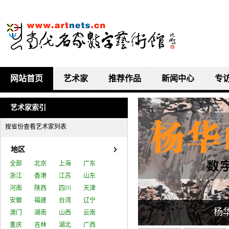
网站首页
艺术家
推荐作品
新闻中心
专
艺术家索引
按省份查看艺术家列表
地区
全部
北京
上海
广东
浙江
香港
江苏
山东
河南
陕西
四川
天津
安徽
福建
台湾
辽宁
厚甜数字艺术馆
杨
澳门
湖南
山西
云南
重庆
吉林
湖北
广西